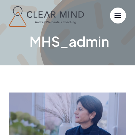
Skip
to
content
MHS_admin