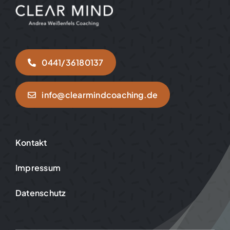
0441/36180137
info@clearmindcoaching.de
Kontakt
Impressum
Datenschutz