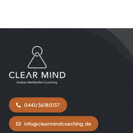
0441/36180137
info@clearmindcoaching.de